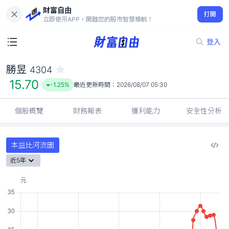
財富自由
勝昱 4304
打開
15.70
-1.25%
立即使用APP，開啟您的股市智慧導航！
登入
勝昱
4304
15.70
-1.25%
最近更新時間：
2026/08/07 05:30
個股概覽
財務報表
獲利能力
安全性分析
本益比河流圖
近5年