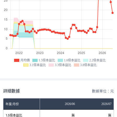
月均價
1.5倍本益比
1.6倍本益比
2.2倍本益比
3.1倍本益比
3.3倍本益比
3.8倍本益比
詳細數據
數據單位：元
04
2026/05
2026/06
2026/07
年度/月份
無
1.5倍本益比
無
無
無