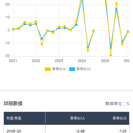
單季ROE
單季ROA
詳細數據
數據單位：%
年度/季度
單季ROA
單季ROE
2026-Q1
-0.98
-1.25