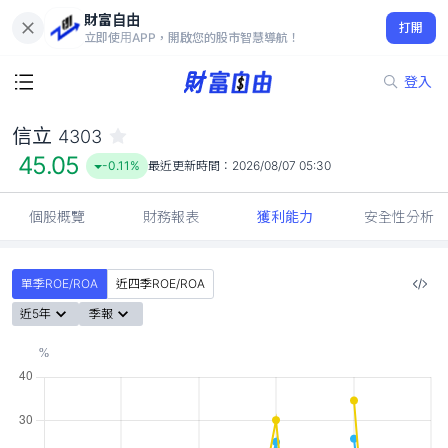
財富自由
信立 4303
打開
45.05
-0.11%
立即使用APP，開啟您的股市智慧導航！
登入
信立
4303
45.05
-0.11%
最近更新時間：
2026/08/07 05:30
個股概覽
財務報表
獲利能力
安全性分析
單季ROE/ROA
近四季ROE/ROA
近5年
季報