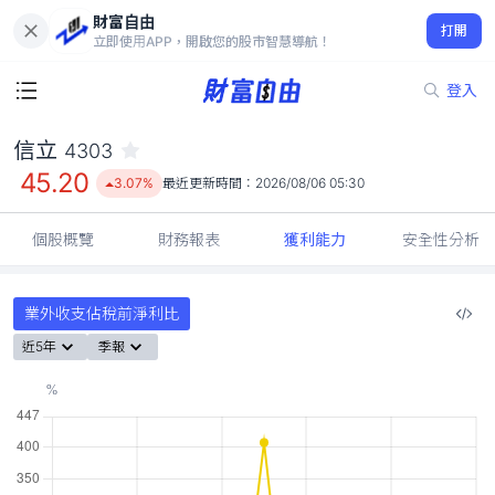
財富自由
信立 4303
打開
45.20
3.07%
立即使用APP，開啟您的股市智慧導航！
登入
信立
4303
45.20
3.07%
最近更新時間：
2026/08/06 05:30
個股概覽
財務報表
獲利能力
安全性分析
業外收支佔稅前淨利比
近5年
季報