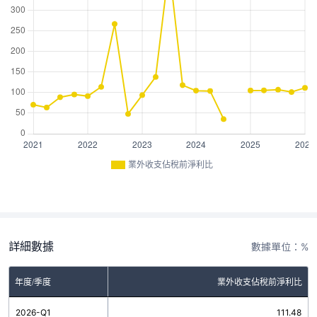
業外收支佔稅前淨利比
詳細數據
數據單位：%
年度/季度
業外收支佔稅前淨利比
2026-Q1
111.48