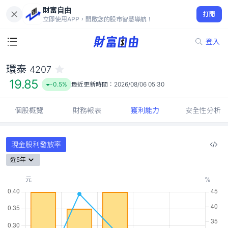
財富自由
環泰 4207
打開
19.85
-0.5%
立即使用APP，開啟您的股市智慧導航！
登入
環泰
4207
19.85
-0.5%
最近更新時間：
2026/08/06 05:30
個股概覽
財務報表
獲利能力
安全性分析
現金股利發放率
近5年