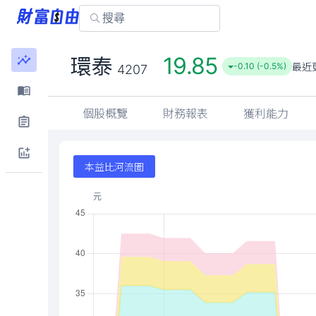
19.85
環泰
最近
-0.10 (-0.5%)
4207
個股概覽
財務報表
獲利能力
本益比河流圖