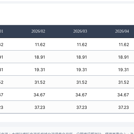
01
2026/02
2026/03
2026/04
62
11.62
11.62
11.62
91
18.91
18.91
18.91
31
19.31
19.31
19.31
52
31.52
31.52
31.52
67
34.67
34.67
34.67
23
37.23
37.23
37.23