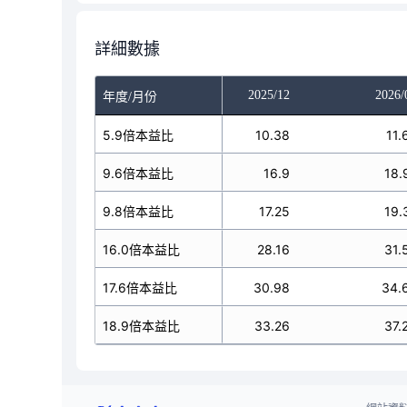
詳細數據
025/10
2025/11
2025/12
2026/
年度/月份
10.38
5.9倍本益比
10.38
10.38
11.
16.9
9.6倍本益比
16.9
16.9
18.
17.25
9.8倍本益比
17.25
17.25
19.
28.16
16.0倍本益比
28.16
28.16
31.
30.98
17.6倍本益比
30.98
30.98
34.
33.26
18.9倍本益比
33.26
33.26
37.