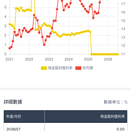
現金股利殖利率
月均價
詳細數據
數據單位：%
年度/月份
現金股利殖利率
2026/07
0.00