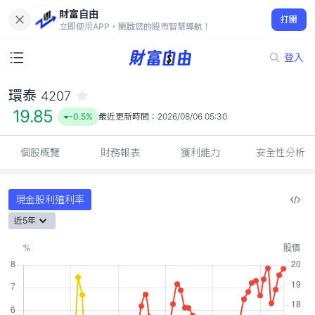
財富自由
環泰 4207
打開
19.85
-0.5%
立即使用APP，開啟您的股市智慧導航！
登入
環泰
4207
19.85
-0.5%
最近更新時間：
2026/08/06 05:30
個股概覽
財務報表
獲利能力
安全性分析
現金股利殖利率
近5年