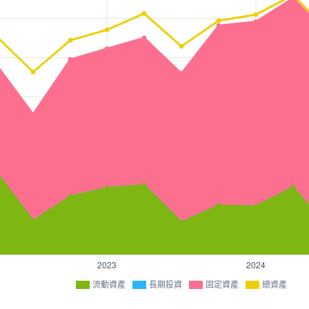
流動資產
長期投資
固定資產
總資產