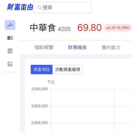
69.80
中華食
0.20 (0.28%)
4205
個股概覽
財務報表
獲利能力
資產項目
流動資產細項