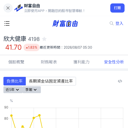
財富自由
欣大健康 4198
打開
41.70
1.83%
立即使用APP，開啟您的股市智慧導航！
登入
欣大健康
4198
41.70
1.83%
最近更新時間：
2026/08/07 05:30
個股概覽
財務報表
獲利能力
安全性分析
負債比率
長期資金佔固定資產比率
近5年
季報