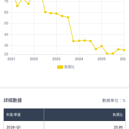
負債比
詳細數據
數據單位：%
年度/季度
負債比
2026-Q1
25.95