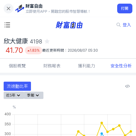
財富自由
欣大健康 4198
打開
41.70
1.83%
立即使用APP，開啟您的股市智慧導航！
登入
欣大健康
4198
41.70
1.83%
最近更新時間：
2026/08/07 05:30
個股概覽
財務報表
獲利能力
安全性分析
流速動比率
近5年
季報