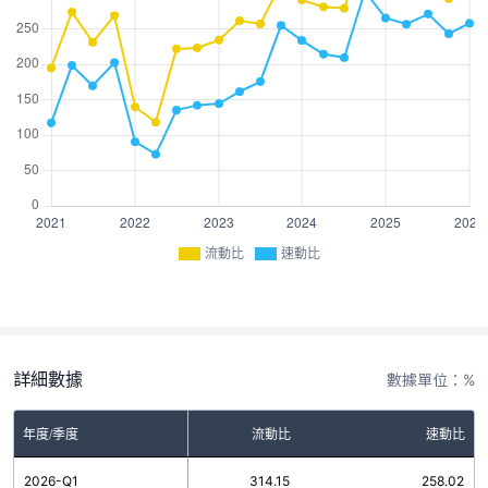
流動比
速動比
詳細數據
數據單位：%
年度/季度
流動比
速動比
2026-Q1
314.15
258.02