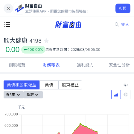
財富自由
欣大健康 4198
打開
0.00
-100.00%
立即使用APP，開啟您的股市智慧導航！
登入
欣大健康
4198
0.00
-100.00%
最近更新時間：
2026/08/06 05:30
個股概覽
財務報表
獲利能力
安全性分析
負債和股東權益
負債
股東權益
近5年
季報