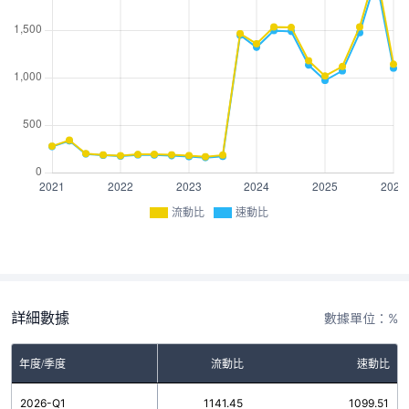
流動比
速動比
詳細數據
數據單位：%
年度/季度
流動比
速動比
2026-Q1
1141.45
1099.51