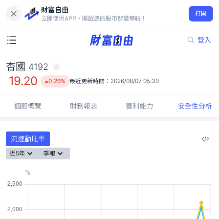
財富自由
杏國 4192
打開
19.20
0.26%
立即使用APP，開啟您的股市智慧導航！
登入
杏國
4192
19.20
0.26%
最近更新時間：
2026/08/07 05:30
個股概覽
財務報表
獲利能力
安全性分析
流速動比率
近5年
季報