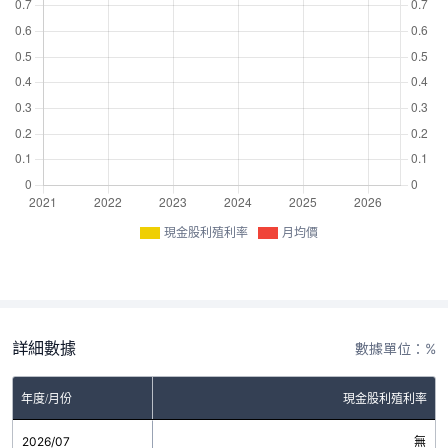
現金股利殖利率
月均價
詳細數據
數據單位：%
年度/月份
現金股利殖利率
2026/07
無