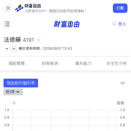
財富自由
法德藥 4191
打開
-
立即使用APP，開啟您的股市智慧導航！
登入
法德藥
4191
-
-
最近更新時間：
2026/08/07 13:43
個股概覽
財務報表
獲利能力
安全性分析
現金股利殖利率
近5年