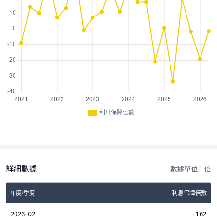
利息保障倍數
詳細數據
數據單位：倍
年度/季度
利息保障倍數
2026-Q2
-1.62