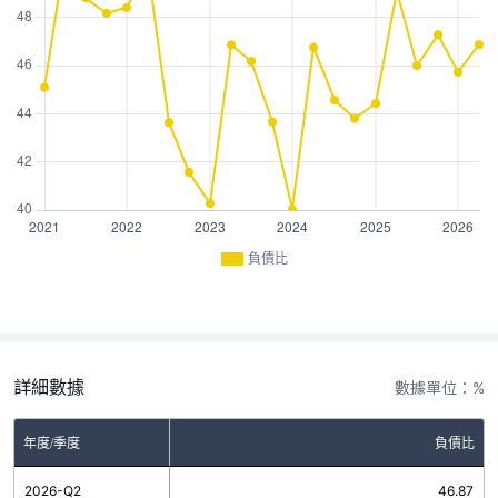
負債比
詳細數據
數據單位：%
年度/季度
負債比
2026-Q2
46.87