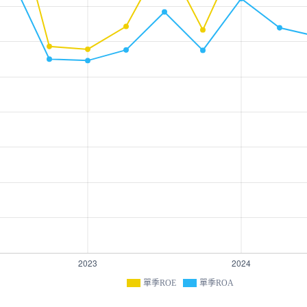
單季ROE
單季ROA