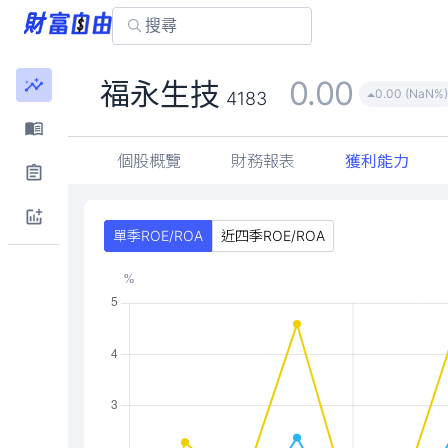
0.00
福永生技
0.00 (NaN%
4183
個股概覽
財務報表
獲利能力
單季ROE/ROA
近四季ROE/ROA