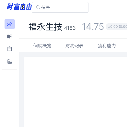
14.75
福永生技
0.00 (0.0
4183
個股概覽
財務報表
獲利能力