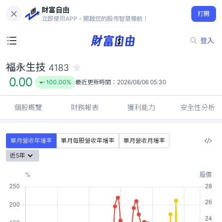
財富自由
福永生技 4183
打開
0.00
-100.00%
立即使用APP，開啟您的股市智慧導航！
登入
福永生技
4183
0.00
-100.00%
最近更新時間：
2026/08/06 05:30
個股概覽
財務報表
獲利能力
安全性分析
單月營收年增率
單月每股營收年增率
單月營收月增率
近5年