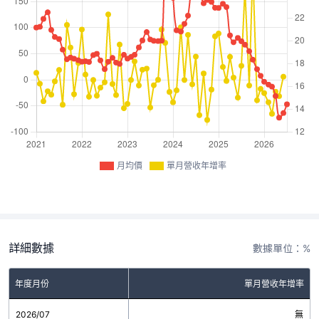
月均價
單月營收年增率
詳細數據
數據單位：%
年度月份
單月營收年增率
2026/07
無