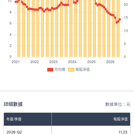
月均價
每股淨值
詳細數據
數據單位：元
年度/季度
每股淨值
2026-Q2
11.23