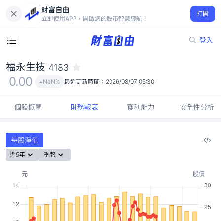
財富自由
福永生技 4183
打開
0.00
NaN%
立即使用APP，開啟您的股市智慧導航！
登入
福永生技
4183
0.00
NaN%
最近更新時間：
2026/08/07 05:30
個股概覽
財務報表
獲利能力
安全性分析
每股淨值
近5年
季報