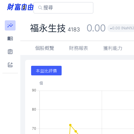
0.00
福永生技
0.00 (NaN%
4183
個股概覽
財務報表
獲利能力
本益比評價