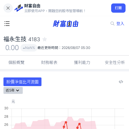
財富自由
福永生技 4183
打開
0.00
NaN%
立即使用APP，開啟您的股市智慧導航！
登入
福永生技
4183
0.00
NaN%
最近更新時間：
2026/08/07 05:30
個股概覽
財務報表
獲利能力
安全性分析
股價淨值比河流圖
近5年