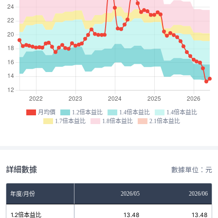
月均價
1.2倍本益比
1.4倍本益比
1.4倍本益比
1.7倍本益比
1.8倍本益比
2.1倍本益比
詳細數據
數據單位：元
03
2026/04
2026/05
2026/06
年度/月份
5
1.2倍本益比
13.48
13.48
13.48