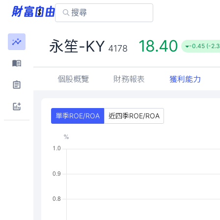
18.40
永笙-KY
-0.45 (-2.
4178
個股概覽
財務報表
獲利能力
單季ROE/ROA
近四季ROE/ROA