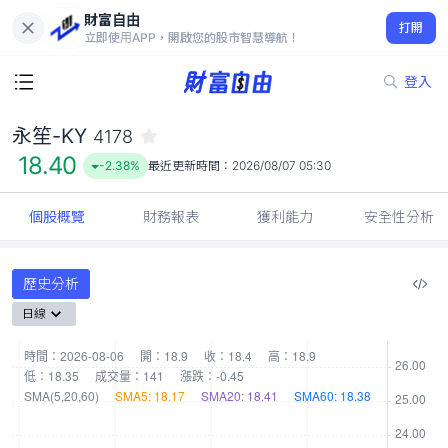
財富自由
永笙-KY 4178
打開
18.40
-2.38%
立即使用APP，開啟您的股市智慧導航！
登入
永笙-KY
4178
18.40
-2.38%
最近更新時間：
2026/08/07 05:30
個股概覽
財務報表
獲利能力
安全性分析
歷史分析
日線