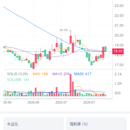
本益比
殖利率 (%)