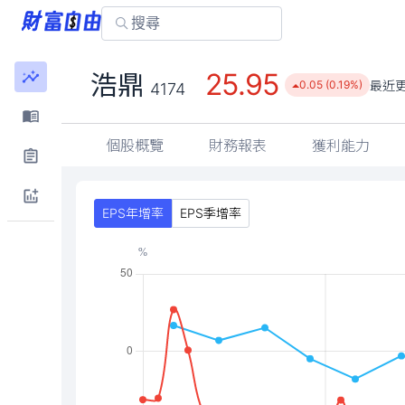
25.95
浩鼎
最近
0.05 (0.19%)
4174
個股概覽
財務報表
獲利能力
EPS年增率
EPS季增率