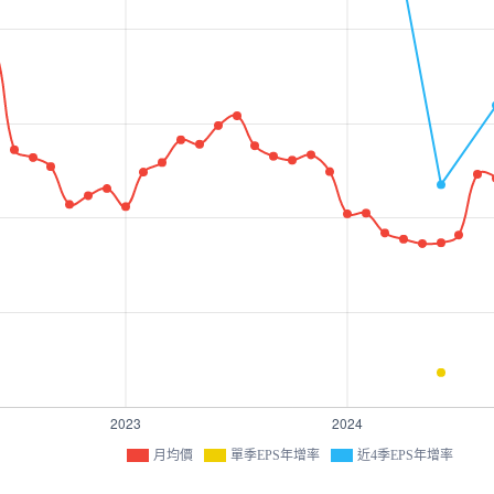
月均價
單季EPS年增率
近4季EPS年增率