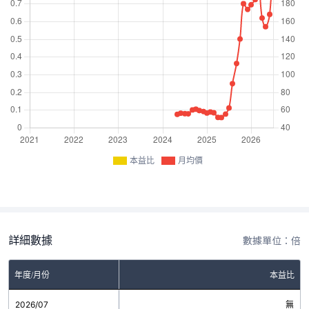
本益比
月均價
詳細數據
數據單位：倍
年度/月份
本益比
2026/07
無