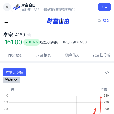
財富自由
泰宗 4169
打開
161.00
-0.92%
立即使用APP，開啟您的股市智慧導航！
登入
泰宗
4169
161.00
-0.92%
最近更新時間：
2026/08/06 05:30
個股概覽
財務報表
獲利能力
安全性分析
本益比評價
近5年