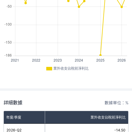
業外收支佔稅前淨利比
詳細數據
數據單位：%
年度/季度
業外收支佔稅前淨利比
2026-Q2
-14.50