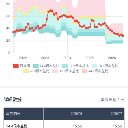
月均價
14.4倍本益比
17.6倍本益比
20.1倍本益比
28.9倍本益比
30.7倍本益比
44.9倍本益比
詳細數據
數據單位：元
04
2026/05
2026/06
2026/07
年度/月份
5
14.4倍本益比
15.55
15.55
15.55