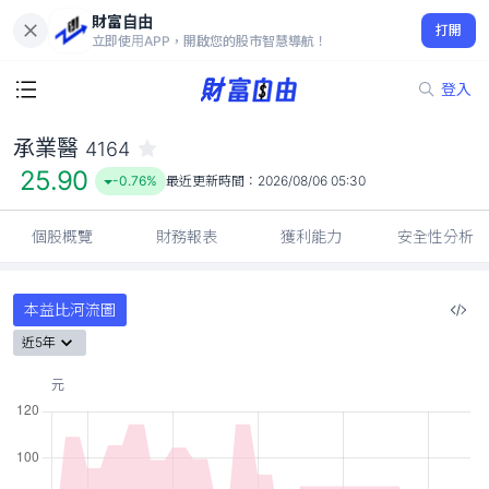
財富自由
承業醫 4164
打開
25.90
-0.76%
立即使用APP，開啟您的股市智慧導航！
登入
承業醫
4164
25.90
-0.76%
最近更新時間：
2026/08/06 05:30
個股概覽
財務報表
獲利能力
安全性分析
本益比河流圖
近5年