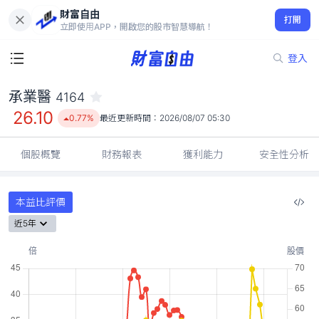
財富自由
承業醫 4164
打開
26.10
0.77%
立即使用APP，開啟您的股市智慧導航！
登入
承業醫
4164
26.10
0.77%
最近更新時間：
2026/08/07 05:30
個股概覽
財務報表
獲利能力
安全性分析
本益比評價
近5年