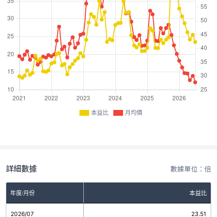
本益比
月均價
詳細數據
數據單位：倍
年度/月份
本益比
2026/07
23.51