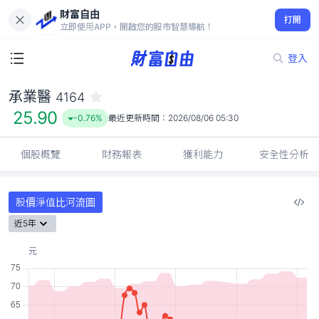
財富自由
承業醫 4164
打開
25.90
-0.76%
立即使用APP，開啟您的股市智慧導航！
登入
承業醫
4164
25.90
-0.76%
最近更新時間：
2026/08/06 05:30
個股概覽
財務報表
獲利能力
安全性分析
股價淨值比河流圖
近5年