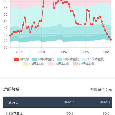
月均價
0.8倍本益比
0.9倍本益比
1.1倍本益比
1.5倍本益比
1.5倍本益比
1.9倍本益比
詳細數據
數據單位：元
12
2026/01
2026/02
2026/03
年度/月份
5
0.8倍本益比
30.5
30.5
30.5