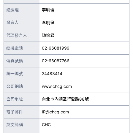
總經理
李明倫
發言人
李明倫
代理發言人
陳怡君
總機電話
02-66081999
傳真號碼
02-66087766
統一編號
24483414
公司網站
www.chcg.com
公司地址
台北市內湖區行愛路88號
電子郵件
IR@chcg.com
英文簡稱
CHC