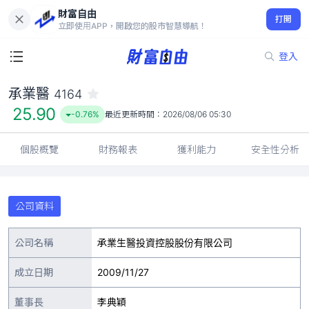
財富自由
承業醫 4164
打開
25.90
-0.76%
立即使用APP，開啟您的股市智慧導航！
登入
承業醫
4164
25.90
-0.76%
最近更新時間：
2026/08/06 05:30
個股概覽
財務報表
獲利能力
安全性分析
公司資料
公司名稱
承業生醫投資控股股份有限公司
成立日期
2009/11/27
董事長
李典穎