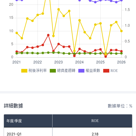
稅後淨利率
總資產週轉
權益乘數
ROE
詳細數據
數據單位：%
ROE
年度/季度
2021-Q1
2.18