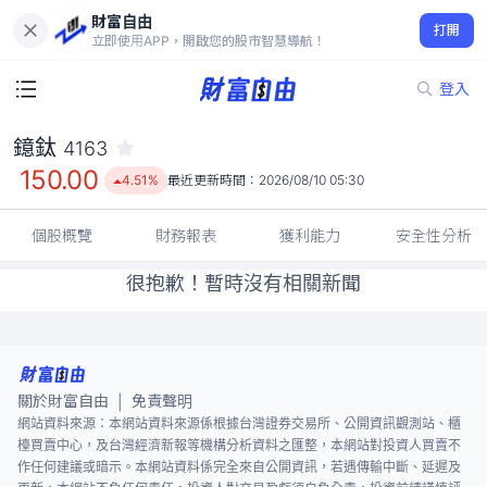
財富自由
鐿鈦 4163
打開
150.00
4.51%
立即使用APP，開啟您的股市智慧導航！
登入
鐿鈦
4163
150.00
4.51%
最近更新時間：
2026/08/10 05:30
個股概覽
財務報表
獲利能力
安全性分析
很抱歉！暫時沒有相關新聞
關於財富自由
免責聲明
|
網站資料來源：本網站資料來源係根據台灣證券交易所、公開資訊觀測站、櫃
檯買賣中心，及台灣經濟新報等機構分析資料之匯整，本網站對投資人買賣不
作任何建議或暗示。本網站資料係完全來自公開資訊，若遇傳輸中斷、延遲及