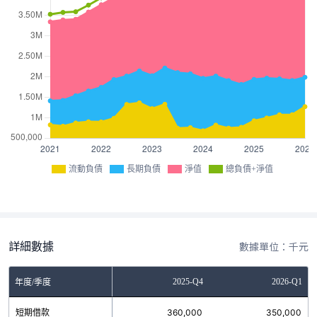
流動負債
長期負債
淨值
總負債+淨值
詳細數據
數據單位：千元
Q2
2025-Q3
2025-Q4
2026-Q1
年度/季度
0
短期借款
280,000
360,000
350,000