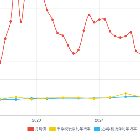
月均價
單季稅後淨利年增率
近4季稅後淨利年增率