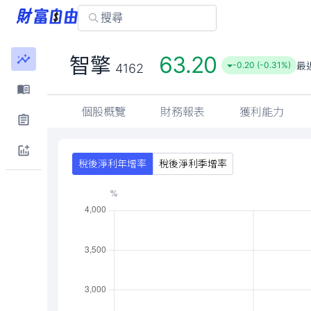
63.20
智擎
最
-0.20 (-0.31%)
4162
個股概覽
財務報表
獲利能力
稅後淨利年增率
稅後淨利季增率