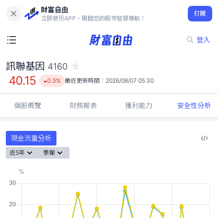
財富自由
訊聯基因 4160
打開
40.15
0.5%
立即使用APP，開啟您的股市智慧導航！
登入
訊聯基因
4160
40.15
0.5%
最近更新時間：
2026/08/07 05:30
個股概覽
財務報表
獲利能力
安全性分析
現金流量分析
近5年
季報