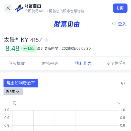
財富自由
太景*-KY 4157
打開
8.48
-1.5%
立即使用APP，開啟您的股市智慧導航！
登入
太景*-KY
4157
8.48
-1.5%
最近更新時間：
2026/08/06 05:30
個股概覽
財務報表
獲利能力
安全性分析
現金股利發放率
近5年