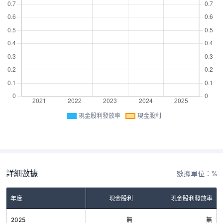
現金股利發放率
現金股利
詳細數據
數據單位：%
年度
現金股利
現金股利發放率
2025
無
無