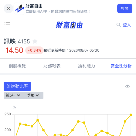
財富自由
訊映 4155
打開
14.50
0.34%
立即使用APP，開啟您的股市智慧導航！
登入
訊映
4155
14.50
0.34%
最近更新時間：
2026/08/07 05:30
個股概覽
財務報表
獲利能力
安全性分析
流速動比率
近5年
季報