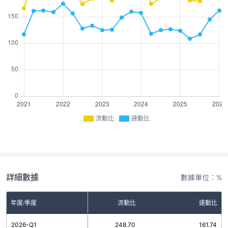
流動比
速動比
詳細數據
數據單位：%
年度/季度
流動比
速動比
2026-Q1
248.70
161.74