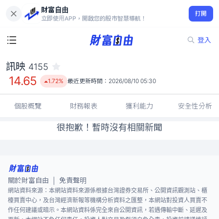
財富自由
訊映 4155
打開
14.65
1.72%
立即使用APP，開啟您的股市智慧導航！
登入
訊映
4155
14.65
1.72%
最近更新時間：
2026/08/10 05:30
個股概覽
財務報表
獲利能力
安全性分析
很抱歉！暫時沒有相關新聞
關於財富自由
免責聲明
|
網站資料來源：本網站資料來源係根據台灣證券交易所、公開資訊觀測站、櫃
檯買賣中心，及台灣經濟新報等機構分析資料之匯整，本網站對投資人買賣不
作任何建議或暗示。本網站資料係完全來自公開資訊，若遇傳輸中斷、延遲及