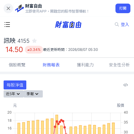
財富自由
訊映 4155
打開
14.50
0.34%
立即使用APP，開啟您的股市智慧導航！
登入
訊映
4155
14.50
0.34%
最近更新時間：
2026/08/07 05:30
個股概覽
財務報表
獲利能力
安全性分析
每股淨值
近5年
季報