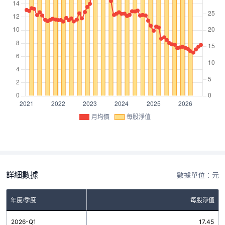
月均價
每股淨值
詳細數據
數據單位：元
年度/季度
每股淨值
2026-Q1
17.45