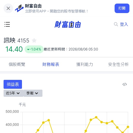
財富自由
訊映 4155
打開
14.40
-1.04%
立即使用APP，開啟您的股市智慧導航！
登入
訊映
4155
14.40
-1.04%
最近更新時間：
2026/08/06 05:30
個股概覽
財務報表
獲利能力
安全性分析
損益表
近5年
季報