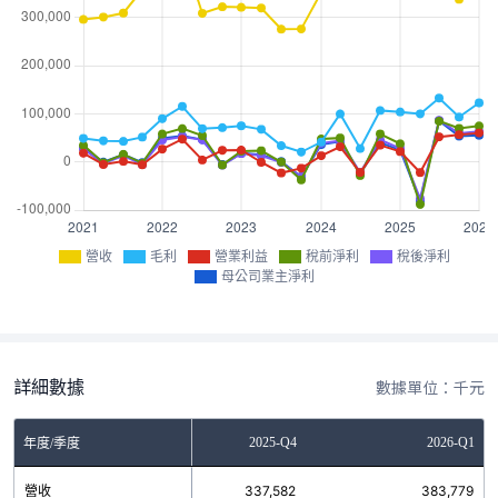
營收
毛利
營業利益
稅前淨利
稅後淨利
母公司業主淨利
詳細數據
數據單位：千元
2025-Q3
2025-Q4
2026-Q1
年度/季度
營收
379,583
337,582
383,779