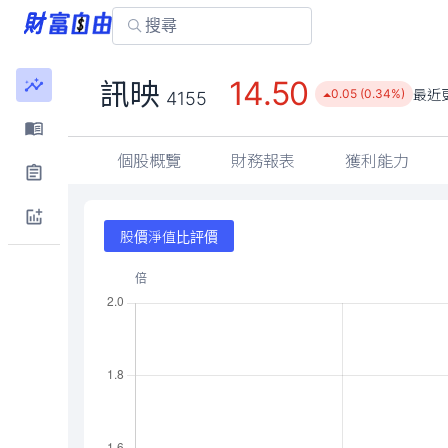
14.50
訊映
最近
0.05 (0.34%)
4155
個股概覽
財務報表
獲利能力
股價淨值比評價