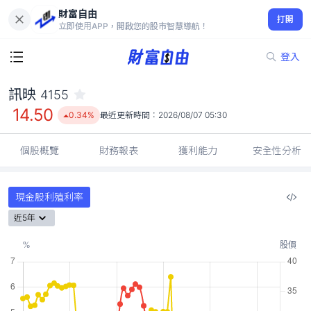
財富自由
訊映 4155
打開
14.50
0.34%
立即使用APP，開啟您的股市智慧導航！
登入
訊映
4155
14.50
0.34%
最近更新時間：
2026/08/07 05:30
個股概覽
財務報表
獲利能力
安全性分析
現金股利殖利率
近5年