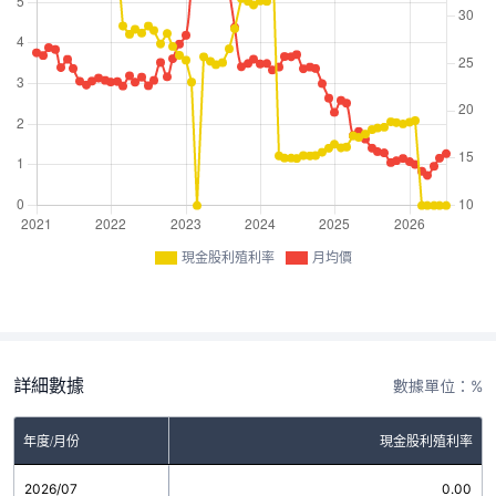
現金股利殖利率
月均價
詳細數據
數據單位：%
年度/月份
現金股利殖利率
2026/07
0.00