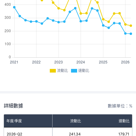
流動比
速動比
詳細數據
數據單位：%
年度/季度
流動比
速動比
2026-Q2
241.34
179.71