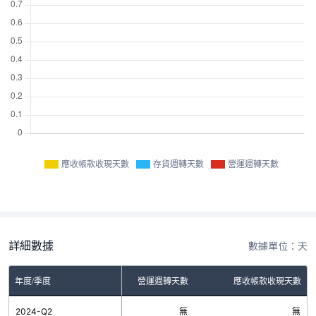
應收帳款收現天數
存貨週轉天數
營運週轉天數
詳細數據
數據單位：天
年度/季度
存貨週轉天數
營運週轉天數
應收帳款收現天數
2024-Q2
無
無
無