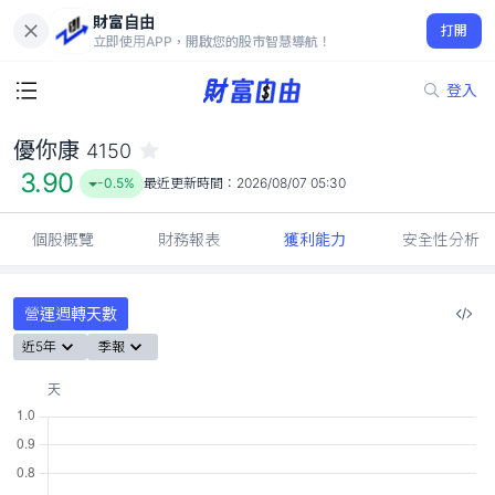
財富自由
優你康 4150
打開
3.90
-0.5%
立即使用APP，開啟您的股市智慧導航！
登入
優你康
4150
3.90
-0.5%
最近更新時間：
2026/08/07 05:30
個股概覽
財務報表
獲利能力
安全性分析
營運週轉天數
近5年
季報