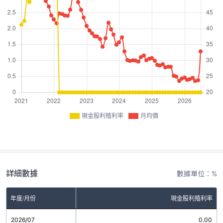
現金股利殖利率
月均價
詳細數據
數據單位：%
年度/月份
現金股利殖利率
2026/07
0.00