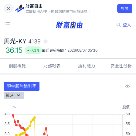
財富自由
馬光-KY 4139
打開
36.15
-7.3%
立即使用APP，開啟您的股市智慧導航！
登入
馬光-KY
4139
36.15
-7.3%
最近更新時間：
2026/08/07 05:30
個股概覽
財務報表
獲利能力
安全性分析
現金股利殖利率
近5年