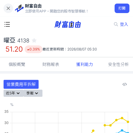
財富自由
曜亞 4138
打開
51.20
0.39%
立即使用APP，開啟您的股市智慧導航！
登入
曜亞
4138
51.20
0.39%
最近更新時間：
2026/08/07 05:30
個股概覽
財務報表
獲利能力
安全性分析
營業費用率拆解
近5年
季報