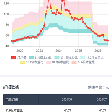
月均價
11.9倍本益比
13.1倍本益比
13.2倍本益比
17.1倍本益比
18.3倍本益比
22.6倍本益比
詳細數據
數據單位：元
04
2026/05
2026/06
2026/07
年度/月份
7
11.9倍本益比
41.77
41.77
41.77