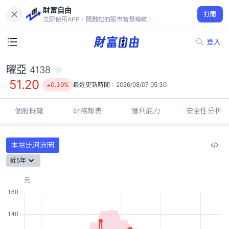
財富自由
曜亞 4138
打開
51.20
0.39%
立即使用APP，開啟您的股市智慧導航！
登入
曜亞
4138
51.20
0.39%
最近更新時間：
2026/08/07 05:30
個股概覽
財務報表
獲利能力
安全性分析
本益比河流圖
近5年