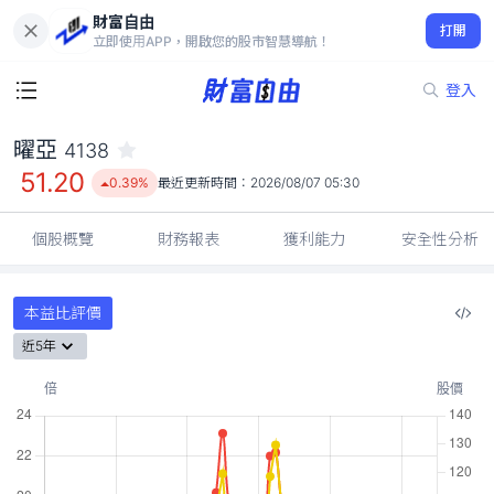
財富自由
曜亞 4138
打開
51.20
0.39%
立即使用APP，開啟您的股市智慧導航！
登入
曜亞
4138
51.20
0.39%
最近更新時間：
2026/08/07 05:30
個股概覽
財務報表
獲利能力
安全性分析
本益比評價
近5年