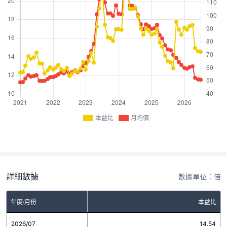
本益比
月均價
詳細數據
數據單位：倍
年度/月份
本益比
2026/07
14.54