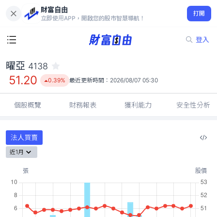
財富自由
曜亞 4138
打開
51.20
0.39%
立即使用APP，開啟您的股市智慧導航！
登入
曜亞
4138
51.20
0.39%
最近更新時間：
2026/08/07 05:30
個股概覽
財務報表
獲利能力
安全性分析
法人買賣
近1月