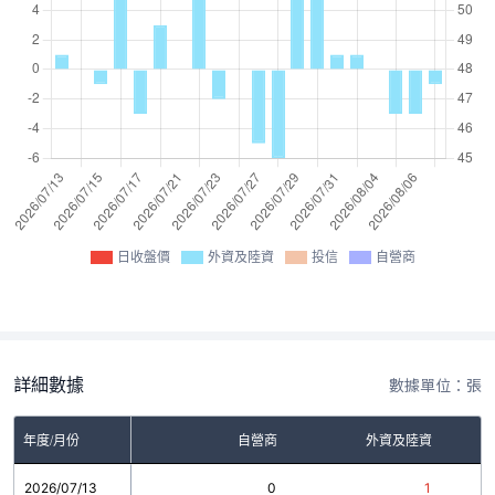
日收盤價
外資及陸資
投信
自營商
詳細數據
數據單位：張
年度/月份
自營商
外資及陸資
2026/07/13
0
1