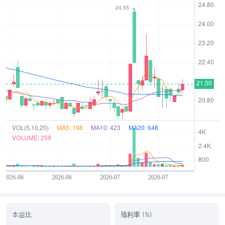
本益比
殖利率 (%)