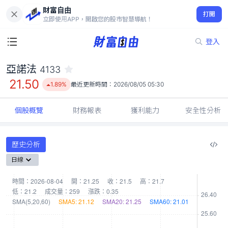
財富自由
亞諾法 4133
打開
21.50
1.89%
立即使用APP，開啟您的股市智慧導航！
登入
亞諾法
4133
21.50
1.89%
最近更新時間：
2026/08/05 05:30
個股概覽
財務報表
獲利能力
安全性分析
歷史分析
日線