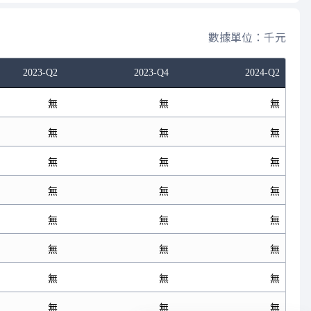
數據單位：千元
2023-Q2
2023-Q4
2024-Q2
無
無
無
無
無
無
無
無
無
無
無
無
無
無
無
無
無
無
無
無
無
無
無
無