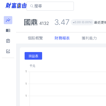
3.47
國鼎
最近更
0.00 (0.00%)
4132
個股概覽
財務報表
獲利能力
損益表